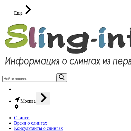
Еще
Москва
Слинги
Врачи о слингах
Консультанты о слингах