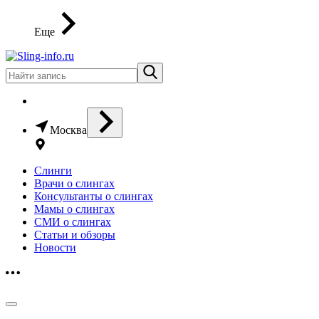
Еще
Москва
Слинги
Врачи о слингах
Консультанты о слингах
Мамы о слингах
СМИ о слингах
Статьи и обзоры
Новости