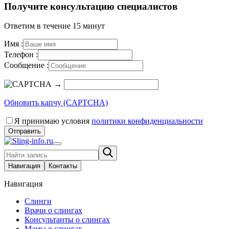
Получите консультацию специалистов
Ответим в течение 15 минут
Имя :
Телефон :
Сообщение :
→
Обновить капчу (CAPTCHA)
Я принимаю условия
политики конфиденциальности
Отправить
Навигация
Контакты
Навигация
Слинги
Врачи о слингах
Консультанты о слингах
Мамы о слингах