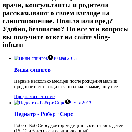
врачи, консультанты и родители
рассказывают о своем взгляде на
слингоношение. Польза или вред?
Удобно, безопасно? На все эти вопросы
вы получите ответ на сайте sling-
info.ru
10 мая 2013
Виды слингов
Первые несколько месяцев после рождения малыш
предпочитает находиться поближе к маме, но у нее...
Продолжить чтение
9 мая 2013
Педиатр - Роберт Сирс
Роберт Боб Сирс, доктор медицины, отец троих детей
(15, 12 и 6 лет), сертифицированный...