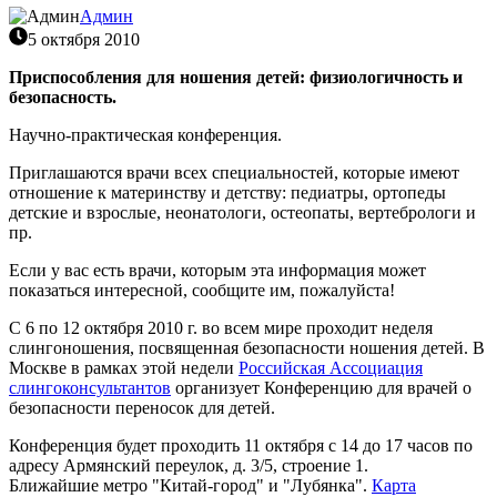
Админ
5 октября 2010
Приспособления для ношения детей: физиологичность и
безопасность.
Научно-практическая конференция.
Приглашаются врачи всех специальностей, которые имеют
отношение к материнству и детству: педиатры, ортопеды
детские и взрослые, неонатологи, остеопаты, вертебрологи и
пр.
Если у вас есть врачи, которым эта информация может
показаться интересной, сообщите им, пожалуйста!
С 6 по 12 октября 2010 г. во всем мире проходит неделя
слингоношения, посвященная безопасности ношения детей. В
Москве в рамках этой недели
Российская Ассоциация
слингоконсультантов
организует Конференцию для врачей о
безопасности переносок для детей.
Конференция будет проходить 11 октября с 14 до 17 часов по
адресу Армянский переулок, д. 3/5, строение 1.
Ближайшие метро "Китай-город" и "Лубянка".
Карта