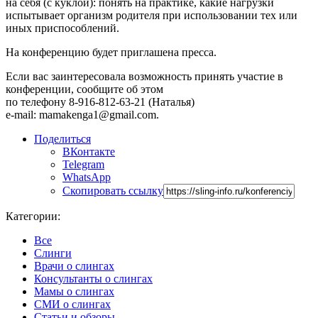
на себя (с куклой): понять на практике, какие нагрузки
испытывает организм родителя при использовании тех или
иных приспособлений.
На конференцию будет приглашена пресса.
Если вас заинтересовала возможность принять участие в
конференции, сообщите об этом
по телефону 8-916-812-63-21 (Наталья)
e-mail: mamakenga1@gmail.com.
Поделиться
ВКонтакте
Telegram
WhatsApp
Скопировать ссылку
Категории:
Все
Слинги
Врачи о слингах
Консультанты о слингах
Мамы о слингах
СМИ о слингах
Статьи и обзоры