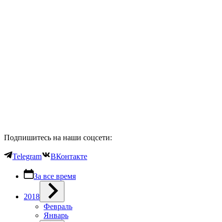
Подпишитесь на наши соцсети:
Telegram
ВКонтакте
За все время
2018
Февраль
Январь