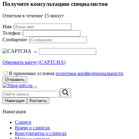
Получите консультацию специалистов
Ответим в течение 15 минут
Имя :
Телефон :
Сообщение :
→
Обновить капчу (CAPTCHA)
Я принимаю условия
политики конфиденциальности
Отправить
Навигация
Контакты
Навигация
Слинги
Врачи о слингах
Консультанты о слингах
Мамы о слингах