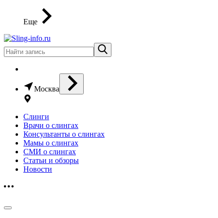
Еще
Москва
Слинги
Врачи о слингах
Консультанты о слингах
Мамы о слингах
СМИ о слингах
Статьи и обзоры
Новости