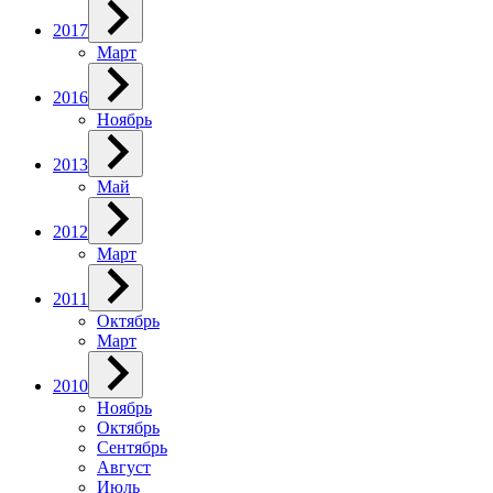
2017
Март
2016
Ноябрь
2013
Май
2012
Март
2011
Октябрь
Март
2010
Ноябрь
Октябрь
Сентябрь
Август
Июль