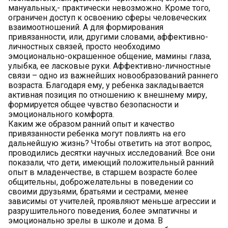
мануальных,- практически невозможно. Кроме того,
ограничен доступ к освоению сферы человеческих
взаимоотношений. А для формирования
привязанности, или, другими словами, аффективно-
личностных связей, просто необходимо
эмоционально-окрашенное общение, мамины глаза,
улыбка, ее ласковые руки. Аффективно-личностные
связи – одно из важнейших новообразований раннего
возраста. Благодаря ему, у ребенка закладывается
активная позиция по отношению к внешнему миру,
формируется общее чувство безопасности и
эмоционального комфорта.
Каким же образом ранний опыт и качество
привязанности ребенка могут повлиять на его
дальнейшую жизнь? Чтобы ответить на этот вопрос,
проводились десятки научных исследований. Все они
показали, что дети, имеющий положительный ранний
опыт в младенчестве, в старшем возрасте более
общительны, доброжелательны в поведении со
своими друзьями, братьями и сестрами, менее
зависимы от учителей, проявляют меньше агрессии и
разрушительного поведения, более эмпатичны и
эмоционально зрелы в школе и дома. В