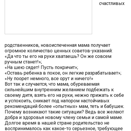
счастливых
родственников, новоиспеченная мама получает
огромное количество ценных советов-указаний:
«Да что ты его на руки хватаешь? Он же совсем
ручным станет!»;
«На шею сядет! Пусть покричит»;
«Оставь ребенка в покое, он легкие разрабатывает»;
«Ну поорет немного, все орут и ничего!»
Вот так и случается, что мама, обуреваемая
сильнейшим внутренним желанием подбежать к
своему дитя, взять его на руки, нежно прижать к себе
и успокоить, сникает под напором настойчивых
рекомендаций более «опытных» мам, теть и бабушек.
Почему возникают такие ситуации? Ведь все желают
добра и здоровья новому члену семьи и самой маме.
Долгое время в нашей стране родительство не
воспринималось как какое-то серьезное, требующее