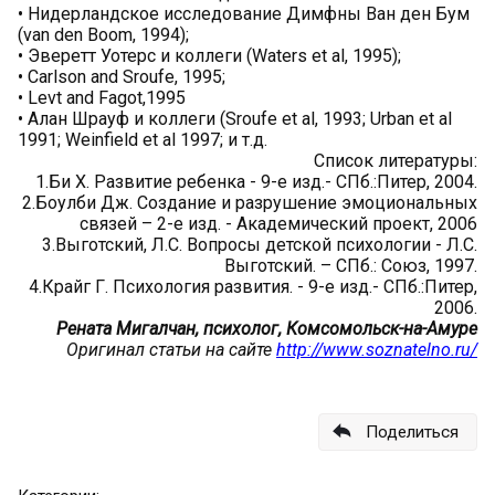
• Нидерландское исследование Димфны Ван ден Бум
(van den Boom, 1994);
• Эверетт Уотерс и коллеги (Waters et al, 1995);
• Сarlson and Sroufe, 1995;
• Levt and Fagot,1995
• Алан Шрауф и коллеги (Sroufe et al, 1993; Urban et al
1991; Weinfield et al 1997; и т.д.
Список литературы:
1.Би Х. Развитие ребенка - 9-е изд.- СПб.:Питер, 2004.
2.Боулби Дж. Создание и разрушение эмоциональных
связей – 2-е изд. - Академический проект, 2006
3.Выготский, Л.С. Вопросы детской психологии - Л.С.
Выготский. – СПб.: Союз, 1997.
4.Крайг Г. Психология развития. - 9-е изд.- СПб.:Питер,
2006.
Рената Мигалчан, психолог, Комсомольск-на-Амуре
Оригинал статьи на сайте
http://www.soznatelno.ru/
Поделиться