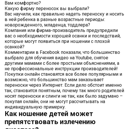
Вам комфортно?
Какую фирму переносок вы выбрали?
Вас научили, как правильно надеть переноску и носить
в ней ребенка в разные возрастные периоды:
новорожденного, младенца, тоддлера?
Компания или фирма-производитель предупредили
вас о необходимости хорошей осанки и последствий,
которые могут появиться при ношении с плохой
осанкой?
Комментарии в Facebook показали, что большинство
выбрало для обучения видео на Youtube, снятое
другими мамами с более простыми объяснениями, а
не профессиональные инструкции производителей!
Покупки онлайн становятся все более популярными и
возможно, что большинство мам заказывает
переноски через Интернет. Если дело обстоит именно
так, становится понятным, почему так много родителей
носят переноски и слинги не так, как было задумано –
покупая онлайн, они не могут рассчитывать на
индивидуальную примерку.
Как ношение детей может
препятствовать излечению