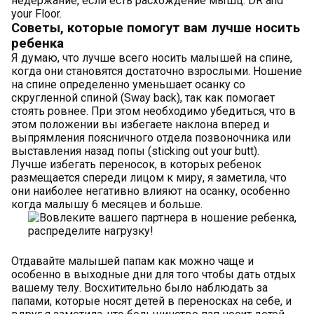
недержание, если есть расхождение мышц: DR and
your Floor.
Советы, которые помогут вам лучше носить
ребенка
Я думаю, что лучше всего носить малышей на спине,
когда они становятся достаточно взрослыми. Ношение
на спине определенно уменьшает осанку со
скругленной спиной (Sway back), так как помогает
стоять ровнее. При этом необходимо убедиться, что в
этом положении вы избегаете наклона вперед и
выпрямления поясничного отдела позвоночника или
выставления назад попы (sticking out your butt).
Лучше избегать переносок, в которых ребенок
размещается спереди лицом к миру, я заметила, что
они наиболее негативно влияют на осанку, особенно
когда малышу 6 месяцев и больше.
Отдавайте малышей папам как можно чаще и
особенно в выходные дни для того чтобы дать отдых
вашему телу. Восхитительно было наблюдать за
папами, которые носят детей в переносках на себе, и