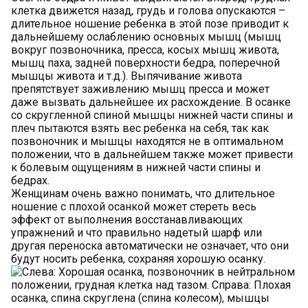
клетка движется назад, грудь и голова опускаются –
длительное ношение ребенка в этой позе приводит к
дальнейшему ослаблению основных мышц (мышц
вокруг позвоночника, пресса, косых мышц живота,
мышц паха, задней поверхности бедра, поперечной
мышцы живота и т.д.). Выпячивание живота
препятствует заживлению мышц пресса и может
даже вызвать дальнейшее их расхождение. В осанке
со скругленной спиной мышцы нижней части спины и
плеч пытаются взять вес ребенка на себя, так как
позвоночник и мышцы находятся не в оптимальном
положении, что в дальнейшем также может привести
к болевым ощущениям в нижней части спины и
бедрах.
Женщинам очень важно понимать, что длительное
ношение с плохой осанкой может стереть весь
эффект от выполнения восстанавливающих
упражнений и что правильно надетый шарф или
другая переноска автоматически не означает, что они
будут носить ребенка, сохраняя хорошую осанку.