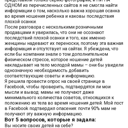
ОДНОМ из перечисленных сайтов я не смогла найти
информации о том, насколько важна хорошая осанка
во время ношения ребенка и каковы последствия
плохой осанки.
После разговора с несколькими розничными
продавцами я уверилась, что они не осознают
последствий плохой осанки и того, как именно
женщины надевают их переноски, поэтому эта важная
информация и отсутствует на сайтах. Я убеждена, что
если бы компании знали о том дополнительном
физическом стрессе, которое ношение детей
накладывает на тело молодой мамы – они бы увидели
однозначную необходимость добавить
соответствующие советы и информацию.
Я решила провести опрос на своей странице в
Facebook, чтобы проверить, подтвердятся ли мои
мысли и вывод: мамы не получают даже
минимального количества советов, относящихся к
положению их тела во время ношения детей. Мой пост
в Facebook подтвердил опасения: почти 90% мам не
получают эту важную информацию.
Вот 5 вопросов, которые я задала:
Вы носите своих детей на себе?