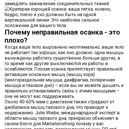
замедлять заживление соединительных тканей.
Почему неправильная осанка - это
плохо?
Когда ваше тело выровнено неоптимально, ваше тело
не работает так хорошо, как оно должно: одни мышцы
вынуждены работать существенно больше других, в
то время как другие выключаются из работы и
ослабляются. Плохая осанка препятствует правильной
активации основных мышц (мышц кора)
(многораздельная мышца, диафрагма, поперечная
мышца и тазовое дно) – если вы не можете дышать и
правильно устанавливать связь с этими мышцами –
они не могут вас поддерживать.
Около 40-60% мам с диастазом также страдают от
дисбаланса мышц тазового дна, что приводит к
недержанию. Julie Wiebe, международный эксперт в
области мышц тазового дна, прекрасно объясняет в
своем блоге для Mamalionstrong почему у вас