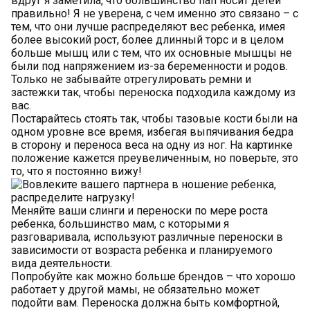
вдруг я заметила, что большинство пап носит детей
правильно! Я не уверена, с чем именно это связано – с
тем, что они лучше распределяют вес ребенка, имея
более высокий рост, более длинный торс и в целом
больше мышц или с тем, что их основные мышцы не
были под напряжением из-за беременности и родов.
Только не забывайте отрегулировать ремни и
застежки так, чтобы переноска подходила каждому из
вас.
Постарайтесь стоять так, чтобы тазовые кости были на
одном уровне все время, избегая выпячивания бедра
в сторону и переноса веса на одну из ног. На картинке
положение кажется преувеличенным, но поверьте, это
то, что я постоянно вижу!
Меняйте ваши слинги и переноски по мере роста
ребенка, большинство мам, с которыми я
разговаривала, используют различные переноски в
зависимости от возраста ребенка и планируемого
вида деятельности.
Попробуйте как можно больше брендов – что хорошо
работает у другой мамы, не обязательно может
подойти вам. Переноска должна быть комфортной,