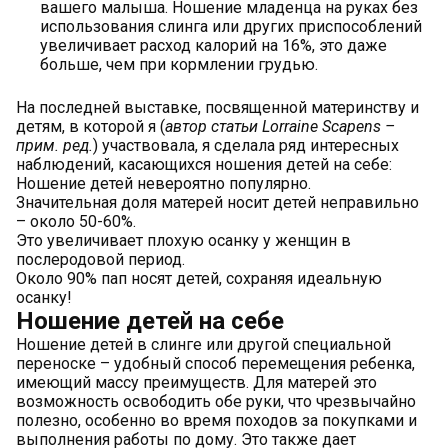
На последней выставке, посвященной материнству и
детям, в которой я (
автор статьи Lorraine Scapens –
прим. ред.
) участвовала, я сделала ряд интересных
наблюдений, касающихся ношения детей на себе:
Ношение детей невероятно популярно.
Значительная доля матерей носит детей неправильно
– около 50-60%.
Это увеличивает плохую осанку у женщин в
послеродовой период.
Около 90% пап носят детей, сохраняя идеальную
осанку!
Ношение детей на себе
Ношение детей в слинге или другой специальной
переноске – удобный способ перемещения ребенка,
имеющий массу преимуществ. Для матерей это
возможность освободить обе руки, что чрезвычайно
полезно, особенно во время походов за покупками и
выполнения работы по дому. Это также дает