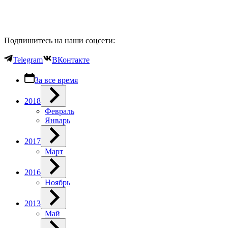
Подпишитесь на наши соцсети:
Telegram
ВКонтакте
За все время
2018
Февраль
Январь
2017
Март
2016
Ноябрь
2013
Май