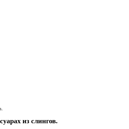
в.
суарах из слингов.