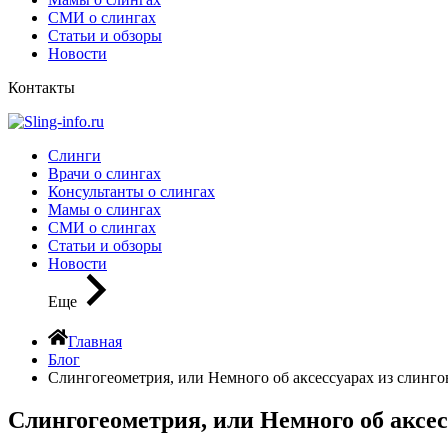
СМИ о слингах
Статьи и обзоры
Новости
Контакты
Слинги
Врачи о слингах
Консультанты о слингах
Мамы о слингах
СМИ о слингах
Статьи и обзоры
Новости
Еще
Главная
Блог
Слингогеометрия, или Немного об аксессуарах из слинго
Слингогеометрия, или Немного об аксес