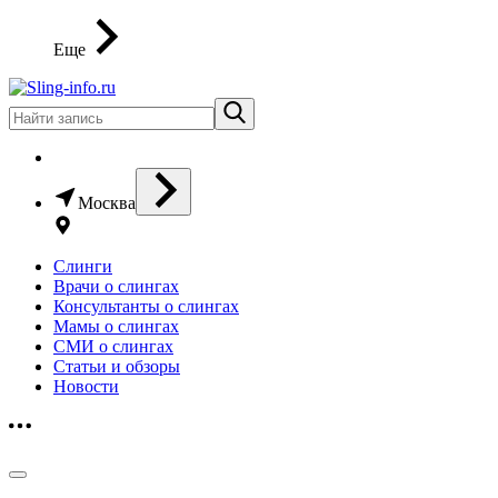
Еще
Москва
Слинги
Врачи о слингах
Консультанты о слингах
Мамы о слингах
СМИ о слингах
Статьи и обзоры
Новости