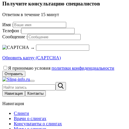
Получите консультацию специалистов
Ответим в течение 15 минут
Имя :
Телефон :
Сообщение :
→
Обновить капчу (CAPTCHA)
Я принимаю условия
политики конфиденциальности
Отправить
Навигация
Контакты
Навигация
Слинги
Врачи о слингах
Консультанты о слингах
Мамы о слингах